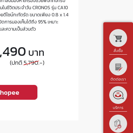
ำลังมองหาเครื่องช่วยฟังที่ทั้งทรง
นในชีวิตประจำวัน CRONOS รุ่น CA10
วยดีไซน์กะทัดรัด ขนาดเพียง 0.8 x 1.4
กปิดการมองเห็นได้ถึง 95% เหมาะ
จและความเป็นส่วนตัว
,490
บาท
สั่งซื้อ
(ปกติ
5,790
.-)
ติดต่อเรา
hopee
บริการ