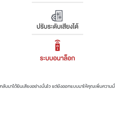
ับมาได้ยินเสียงอย่างมั่นใจ แต่ยังออกแบบมาให้คุณเพิ่มความมั่นใ