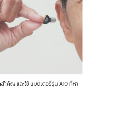
ำคัญ และใช้ แบตเตอรี่รุ่น A10 ที่หา