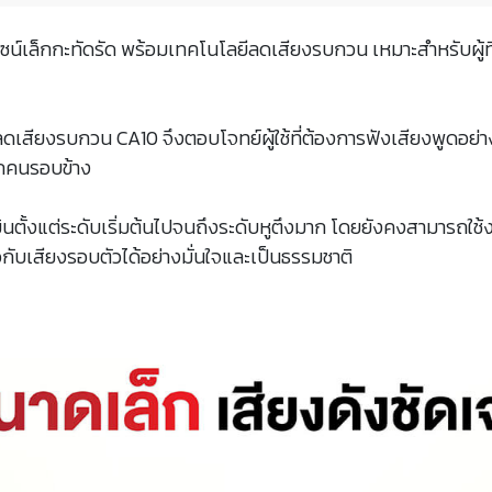
ดีไซน์เล็กกะทัดรัด พร้อมเทคโนโลยีลดเสียงรบกวน เหมาะสำหรับผู้
นลดเสียงรบกวน CA10 จึงตอบโจทย์ผู้ใช้ที่ต้องการฟังเสียงพูดอย
ากคนรอบข้าง
ยินตั้งแต่ระดับเริ่มต้นไปจนถึงระดับหูตึงมาก โดยยังคงสามารถใช้
อกับเสียงรอบตัวได้อย่างมั่นใจและเป็นธรรมชาติ