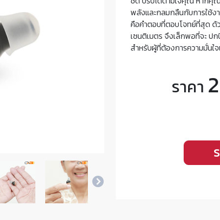
ชัด ปรับได้ตามใจคุณ หากคุณก
พลังและกลมกลืนกับการใช้งา
คือคำตอบที่ตอบโจทย์ที่สุด ด้
เซนติเมตร จึงเล็กพอที่จะ ป
สำหรับผู้ที่ต้องการความมั่นใ
2
ราคา
S