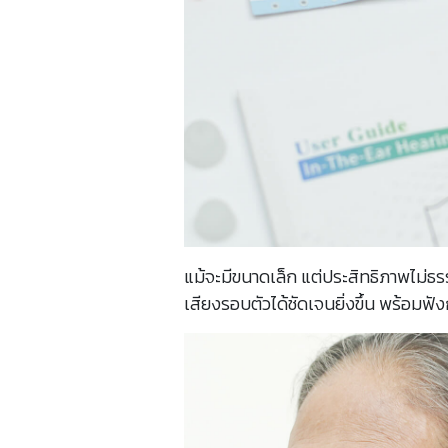
แม้จะมีขนาดเล็ก แต่ประสิทธิภาพไม่ธร
เสียงรอบตัวได้ชัดเจนยิ่งขึ้น พร้อมฟังก