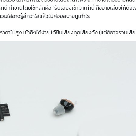
ทนี้ ทำงานโดยใช้หลักคือ “รับเสียงเข้ามาเท่านี้ ก็ขยายเสียงให้ดังเ
สวมใส่อาจรู้สึกว่าใส่แล้วไม่ค่อยสบายหูเท่าไร
ให้ราคาไม่สูง เข้าถึงได้ง่าย ได้ยินเสียงทุกเสียงดัง (แต่ก็อาจรวม