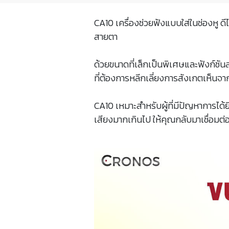
CA10 เครื่องช่วยฟังแบบใส่ในช่องหู 
สายตา
ด้วยขนาดที่เล็กเป็นพิเศษและฟังก์ชั
ที่ต้องการหลีกเลี่ยงการสังเกตเห็นจ
CA10 เหมาะสำหรับผู้ที่มีปัญหาการได้
เสียงมากเกินไป ให้คุณกลับมาเชื่อมต่