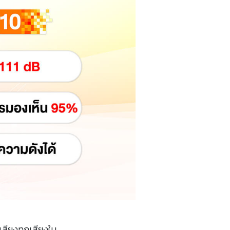
สียงทุกเสียงใน