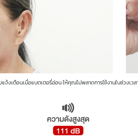
บแจ้งเตือนเมื่อแบตเตอรี่อ่อน ให้คุณไม่พลาดการใช้งานในช่วงเวลาส