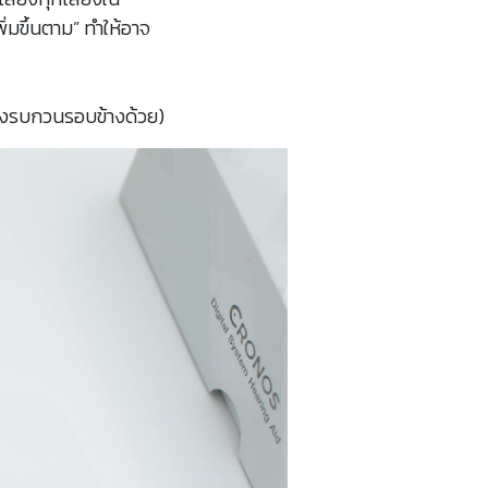
พิ่มขึ้นตาม” ทำให้อาจ
เสียงรบกวนรอบข้างด้วย)