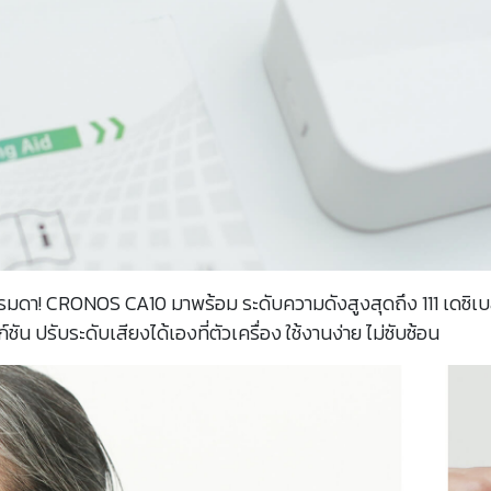
รมดา! CRONOS CA10 มาพร้อม ระดับความดังสูงสุดถึง 111 เดซิเบล ใ
์ชัน ปรับระดับเสียงได้เองที่ตัวเครื่อง ใช้งานง่าย ไม่ซับซ้อน